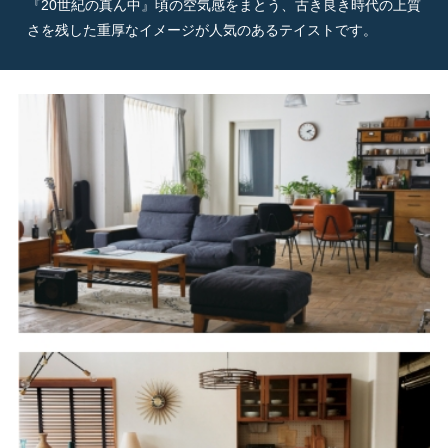
『20世紀の真ん中』頃の空気感をまとう、古き良き時代の上質
さを残した重厚なイメージが人気のあるテイストです。