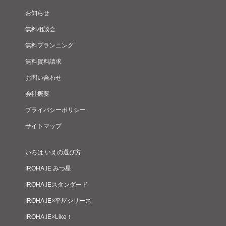
お知らせ
無料相談会
無料プランニング
無料資料請求
お問い合わせ
会社概要
プライバシーポリシー
サイトマップ
いろは.いえの選び方
IROHA.IE みつ星
IROHA.IEスタンダード
IROHA.IE×平屋シリーズ
IROHA.IE×Like！