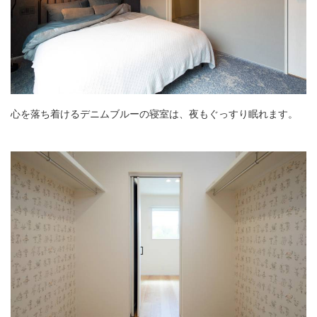
心を落ち着けるデニムブルーの寝室は、夜もぐっすり眠れます。