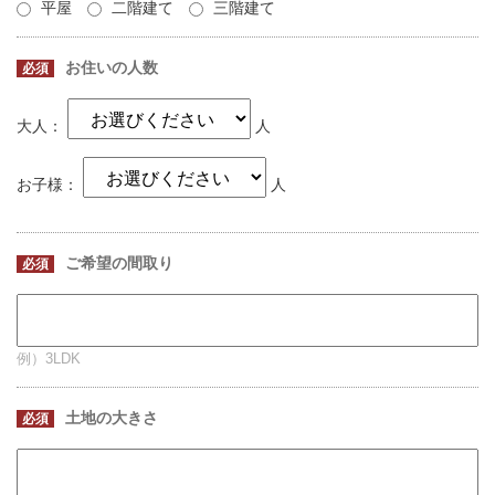
平屋
二階建て
三階建て
お住いの人数
必須
大人：
人
お子様：
人
ご希望の間取り
必須
例）3LDK
土地の大きさ
必須