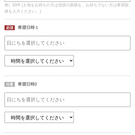
例）50坪 (土地をお持ちの方は現状の面積を、お持ちでない方は希望面
積を入力ください。)
希望日時１
必須
希望日時2
任意