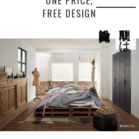
ONE PRICE,
FREE DESIGN
間取りは