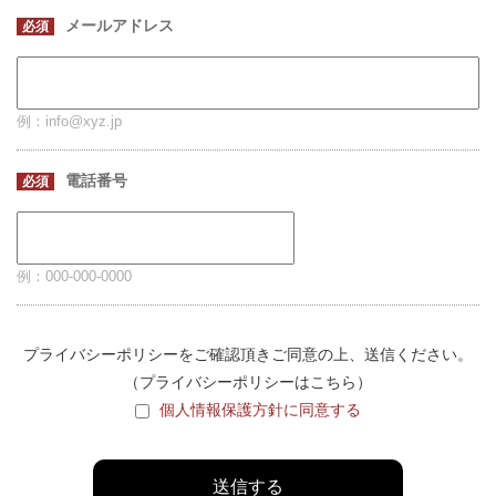
メールアドレス
必須
例：info@xyz.jp
電話番号
必須
例：000-000-0000
プライバシーポリシーをご確認頂きご同意の上、送信ください。
（プライバシーポリシーは
こちら
）
個人情報保護方針に同意する