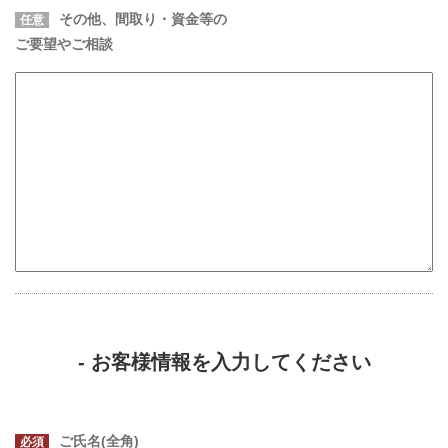
その他、間取り・資金等の
任意
ご要望やご相談
- お客様情報を入力してください
ご氏名(全角)
必須