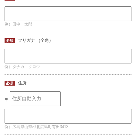
例）田中 太郎
フリガナ （全角）
必須
例）タナカ タロウ
住所
必須
〒
例）広島県山県郡北広島町有田3413